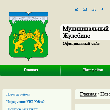
Муниципальный 
Жулебино
Официальный сайт
Главная
Наш район
Главная
/ Нов
Новости района
Информация УВД ЮВАО
Прокурор разъясняет