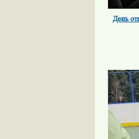
День от