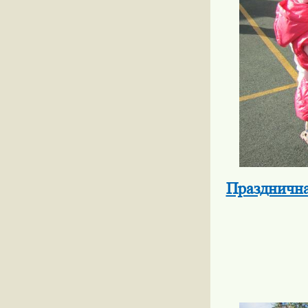
Празднична