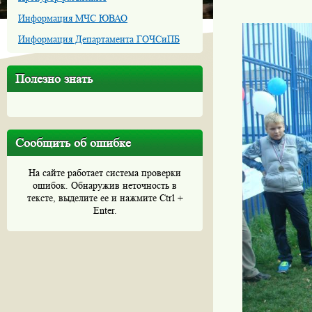
Информация МЧС ЮВАО
Информация Департамента ГОЧСиПБ
Полезно знать
Сообщить об ошибке
На сайте работает система проверки
ошибок. Обнаружив неточность в
тексте, выделите ее и нажмите Ctrl +
Enter.