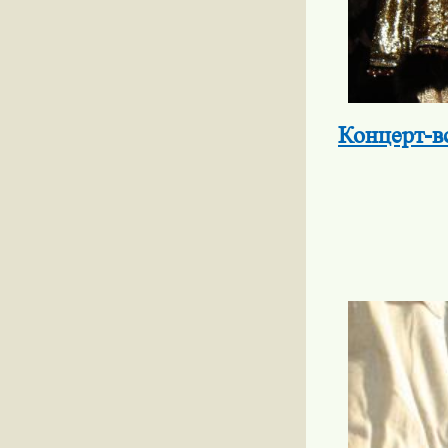
Концерт-в