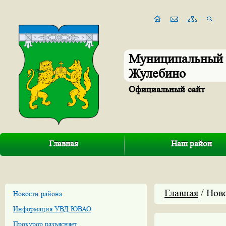
Муниципальный 
Жулебино
Официальный сайт
Главная
Наш район
Главная
/ Нов
Новости района
Информация УВД ЮВАО
Прокурор разъясняет