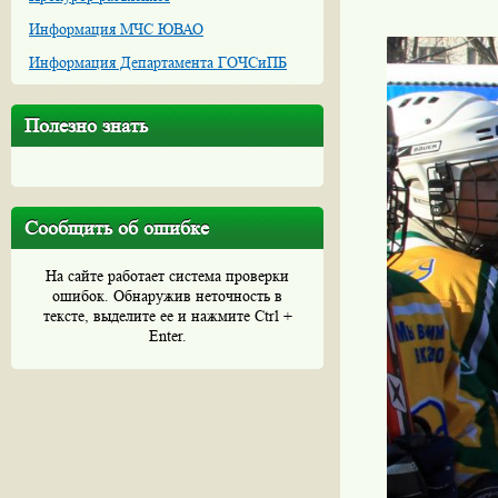
Информация МЧС ЮВАО
Информация Департамента ГОЧСиПБ
Полезно знать
Сообщить об ошибке
На сайте работает система проверки
ошибок. Обнаружив неточность в
тексте, выделите ее и нажмите Ctrl +
Enter.