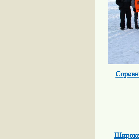
Соревн
Широка