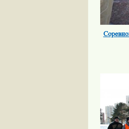
Cоревно