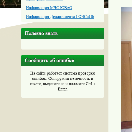
Информация МЧС ЮВАО
Информация Департамента ГОЧСиПБ
Полезно знать
Сообщить об ошибке
На сайте работает система проверки
ошибок. Обнаружив неточность в
тексте, выделите ее и нажмите Ctrl +
Enter.