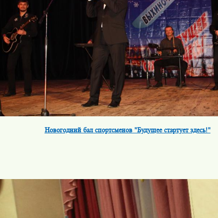
Новогодний бал спортсменов "Будущее стартует здесь!"