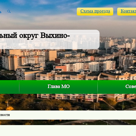
Схема проезда
Контак
ьный округ Выхино-
айт
Глава МО
Сове
овости