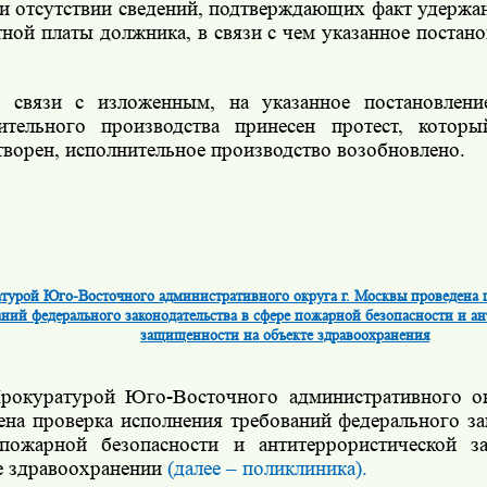
ри отсутствии сведений, подтверждающих факт удержа
тной платы должника, в связи с чем указанное постан
.
 связи с изложенным, на указанное постановлени
ительного производства принесен протест, котор
творен, исполнительное производство возобновлено.
турой Юго-Восточного административного округа г. Москвы проведена 
аний федерального законодательства в сфере пожарной безопасности и а
защищенности на объекте здравоохранения
рокуратурой Юго-Восточного административного о
ена проверка
исполнения требований федерального за
пожарной безопасности и антитеррористической з
е здравоохранении
(далее – поликлиника).