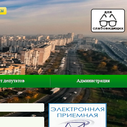
ты
т депутатов
Администрация