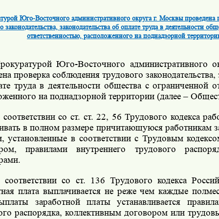
турой Юго-Восточного административного округа г. Москвы проведена 
о законодательства, законодательства об оплате труда в деятельности об
ответственностью, расположенного на поднадзорной территори
рокуратурой Юго-Восточного административного о
ена проверка соблюдения трудового законодательства, 
ате труда в деятельности общества с ограниченной о
оженного на поднадзорной территории (далее – Общест
 соответствии со ст. ст. 22, 56 Трудового кодекса раб
ивать в полном размере причитающуюся работникам з
и, установленные в соответствии с Трудовым кодексо
ором, правилами внутреннего трудового распоря
рами.
 соответствии со ст. 136 Трудового кодекса Росси
тная плата выплачивается не реже чем каждые полмес
ыплаты заработной платы устанавливается правил
ого распорядка, коллективным договором или трудов