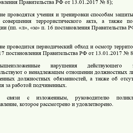
овления Правительства РФ от 13.01.2017 № 8);
 не проводятся учения и тренировки способам защит
 совершения террористического акта, а также по
ции (пп. «л», «м» п. 16 постановления Правительства Р
 не проводится периодический обход и осмотр террито
 17 постановления Правительства РФ от 13.01.2017 № 8
ышеизложенные нарушения действующего зак
ельствуют о ненадлежащем отношении должностных л
енных должностных обязанностей, а также об отсу
ля за работой подчиненных.
 связи с изложенным, руководителю поликл
авление, которое рассмотрено и удовлетворено.