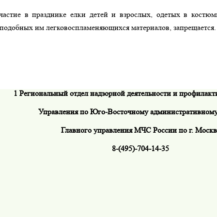
частие в празднике елки детей и взрослых, одетых в костюм
 подобных им легковоспламеняющихся материалов, запрещается
1 Региональный отдел надзорной деятельности и профилакт
Управления по Юго-Восточному административному
Главного управления МЧС России по г. Москв
8-(495)-704-14-35