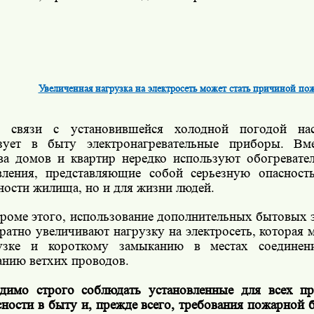
Увеличенная нагрузка на электросеть может стать причиной по
 связи с установившейся холодной погодой нас
зует в быту электронагревательные приборы. Вм
ва домов и квартир нередко используют обогревател
вления, представляющие собой серьезную опасност
ности жилища, но и для жизни людей.
роме этого, использование дополнительных бытовых 
ратно увеличивают нагрузку на электросеть, которая 
рузке и короткому замыканию в местах соединен
анию ветхих проводов.
димо строго соблюдать установленные для всех п
сности в быту и, прежде всего, требования пожарной 