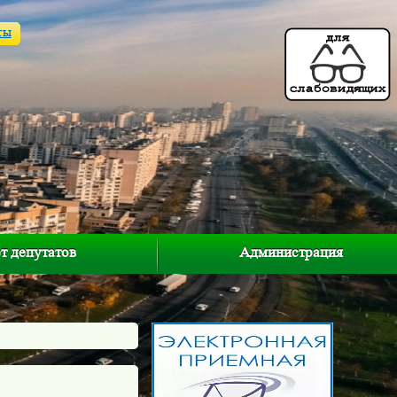
ты
т депутатов
Администрация