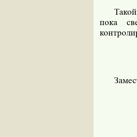
Такой
пока св
контроли
Замес