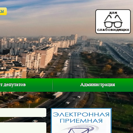
ты
т депутатов
Администрация