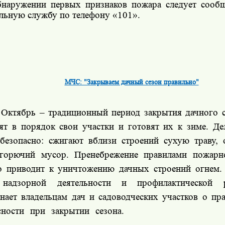
наружении первых признаков пожара следует сооб
ельную службу по телефону «101».
МЧС: "Закрываем дачный сезон правильно"
ктябрь – традиционный период закрытия дачного с
ят в порядок свои участки и готовят их к зиме. Де
 безопасно: сжигают вблизи строений сухую траву, 
горючий мусор. Пренебрежение правилами пожарно
о приводит к уничтожению дачных строений огнем.
 надзорной деятельности и профилактическо
нает владельцам дач и садоводческих участков о пр
сности при закрытии сезона.