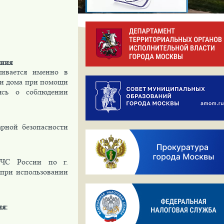
ания
чивается именно в
ои дома при помощи
аясь о соблюдении
рной безопасности
ЧС России по г.
 при использовании
я: