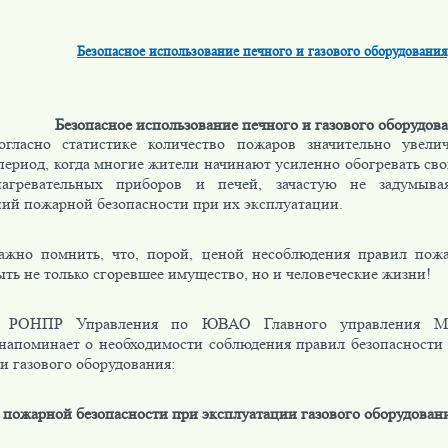
Безопасное использование печного и газового оборудования
Безопасное использование печного и газового оборудов
огласно статистике количество пожаров значительно увели
период, когда многие жители начинают усиленно обогревать св
нагревательных приборов и печей, зачастую не задумыв
ний пожарной безопасности при их эксплуатации.
ажно помнить, что, порой, ценой несоблюдения правил пожа
ть не только сгоревшее имущество, но и человеческие жизни!
 РОНПР Управления по ЮВАО Главного управления М
напоминает о необходимости соблюдения правил безопасности
и газового оборудования:
 пожарной безопасности при эксплуатации газового оборудовани