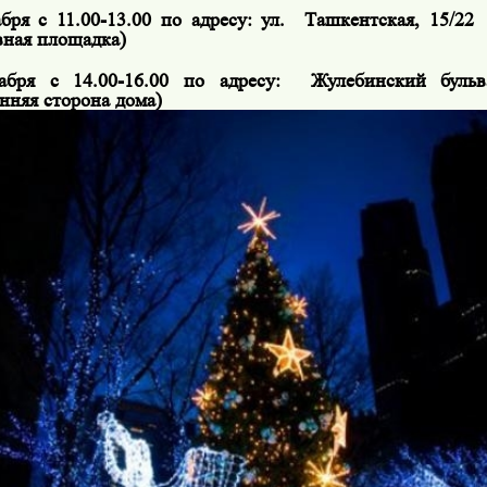
бря с 11.00-13.00 по адресу: ул.
Ташкентская, 15
/22
вная площадка)
абря с 14.00-16.00 по адресу:
Жулебинский бульва
нняя сторона дома)