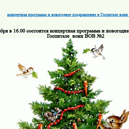
концертная программа и новогоднее поздравление в Госпитале вои
абря в 16.00 состоится концертная программа и новогодне
Госпитале воин ВОВ №2