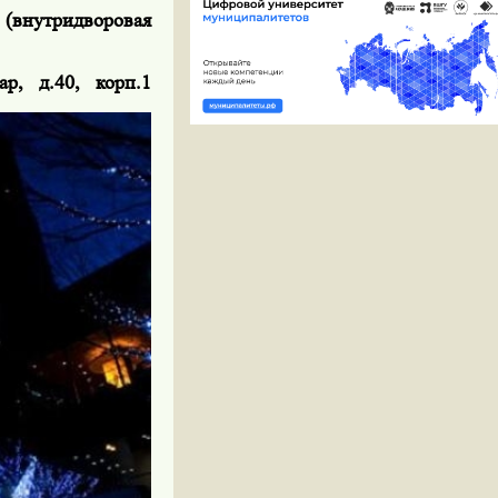
(внутридворовая
р, д.40, корп.1