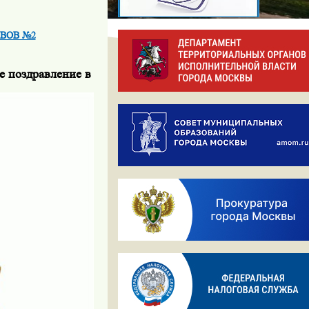
н ВОВ №2
е поздравление в