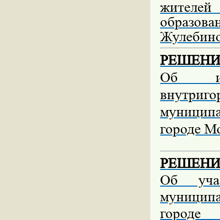
жителей
образова
Жулебино
РЕШЕНИЕ 
Об ис
внутриго
муницип
городе Мо
РЕШЕНИЕ 
Об учас
муницип
городе