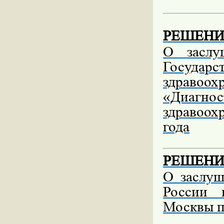
РЕШЕНИЕ 
О заслу
Государ
здрав
«Диагно
здравоох
года
РЕШЕНИЕ 
О заслу
России 
Москвы п