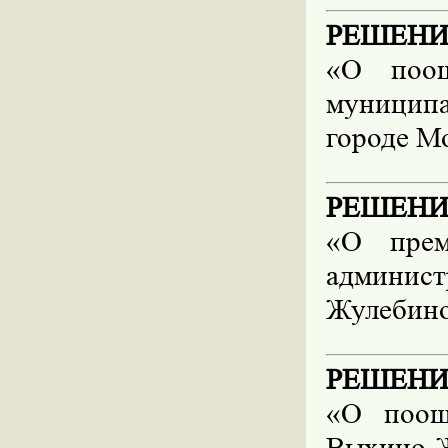
РЕШЕНИЕ 
«О поощ
муницип
городе Мо
РЕШЕНИЕ 
«О прем
админист
Жулебино
РЕШЕНИЕ 
«О поощ
Выхино-Ж