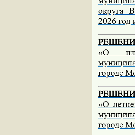
муниципа
округа 
2026 год 
РЕШЕНИЕ 
«О пла
муницип
городе Мо
РЕШЕНИЕ 
«О летне
муницип
городе Мо