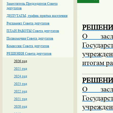
Заместитель Председателя Совета
депутатов
ДЕПУТАТЫ, график приёма населения
Регламент Совета депутатов
РЕШЕНИЕ 
ПЛАН РАБОТЫ Совета депутатов
О засл
Полномочия Совета депутатов
Государс
Комиссии Совета депутатов
учрежде
РЕШЕНИЯ Совета депутатов
итогам ра
2026 год
2025 год
2024 год
РЕШЕНИЕ 
2023 год
О засл
2022 год
Государс
2021 год
учрежде
2020 год