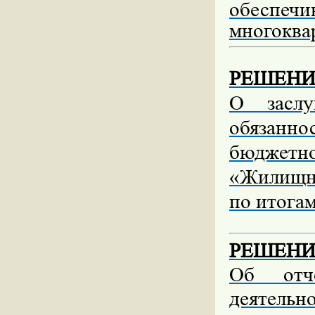
обеспеч
многоква
РЕШЕНИЕ 
О заслу
обязанн
бюджет
«Жилищн
по итогам
РЕШЕНИЕ 
Об отч
деятель