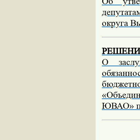
Об утве
депутат
округа В
РЕШЕНИЕ 
О заслу
обязанн
бюджет
«Объедин
ЮВАО» по