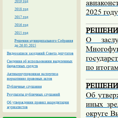
авиаконс
2019 год
2018 год
2025 году
2017 год
2016 год
РЕШЕНИЕ 
2015 год
О заслу
Решения муниципального Собрания
до 26.05.2015
Многофу
Видеозаписи заседаний Совета депутатов
государс
Сведения об использовании выделенных
по итогам
бюджетных средств
Антикоррупционная экспертиза
нормативно правовых актов
РЕШЕНИЕ 
Публичные слушания
Об утвер
Результаты публичных слушаний
иных зр
Об утверждении правил аккредитации
журналистов
округе В