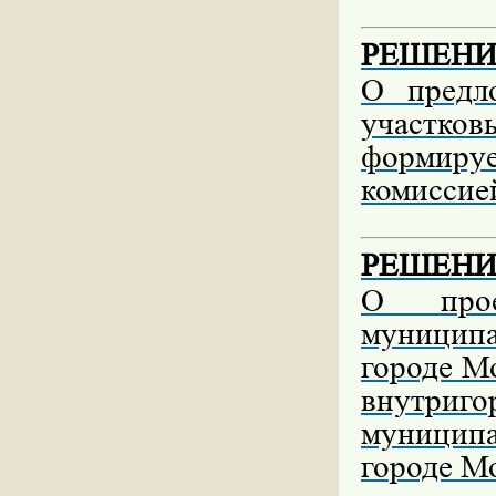
РЕШЕНИЕ 
О предл
участк
формиру
комиссие
РЕШЕНИЕ 
О прое
муницип
городе М
внутриго
муницип
городе Мо