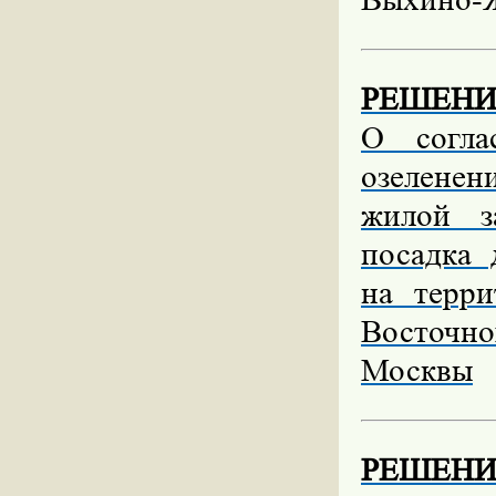
РЕШЕНИЕ 
О согла
озеленен
жилой з
посадка 
на терр
Восточн
Москвы
РЕШЕНИЕ 