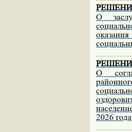
РЕШЕНИЕ 
О заслу
социаль
оказани
социальн
РЕШЕНИЕ 
О согла
районно
социаль
оздоров
населени
2026 года