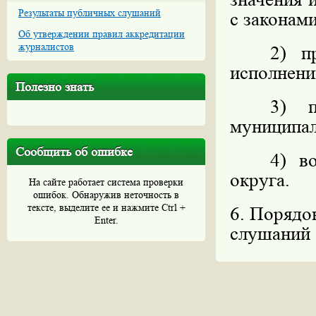
Результаты публичных слушаний
с законам
Об утверждении правил аккредитации
журналистов
2) п
исполнени
Полезно знать
3) п
муниципал
Сообщить об ошибке
4) в
округа.
На сайте работает система проверки
ошибок. Обнаружив неточность в
тексте, выделите ее и нажмите Ctrl +
6. Порядо
Enter.
слушаний 