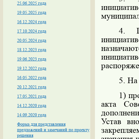
25.06.2025 года
инициатив
19.05.2025 года
муниципал
16.12.2024 года
4. П
17.10.2024 года
инициат
20.05.2024 года
назнача
18.12.2023 года
инициат
19.06.2023 года
распоряже
19.12.2022 года
16.05.2022 года
5. На
20.12.2021 года
1) пр
17.05.2021 года
акта Сов
14.12.2020 года
дополнени
14.09.2020 года
Устав вн
Форма для представления
закрепляе
предложений и замечаний по проекту
решения
значения 