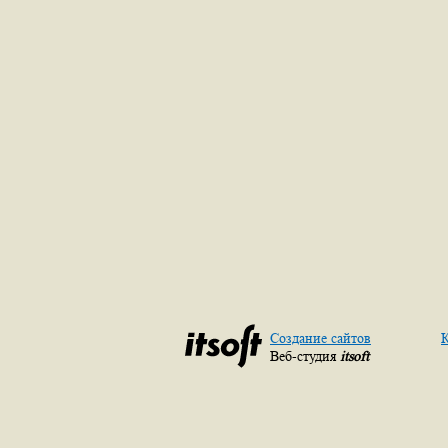
Создание сайтов
К
Веб-студия
itsoft