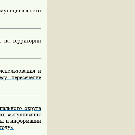
 муниципального
я на территории
лепользования и
су: пересечение
пального округа
ат заслушивания
вы и информации
 году»