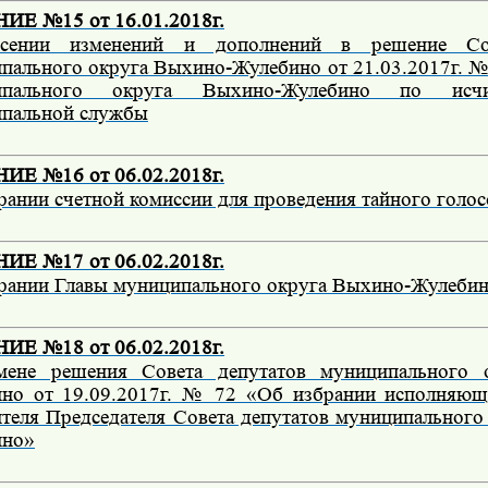
Е №15 от 16.01.2018г.
сении изменений и дополнений в решение Сов
пального округа Выхино-Жулебино от 21.03.2017г. 
ипального округа Выхино-Жулебино по исч
пальной службы
Е №16 от 06.02.2018г.
рании счетной комиссии для проведения тайного голо
Е №17 от 06.02.2018г.
рании Главы муниципального округа Выхино-Жулеби
Е №18 от 06.02.2018г.
мене решения Совета депутатов муниципального 
но от 19.09.2017г. № 72 «Об избрании исполняющ
ителя Председателя Совета депутатов муниципального
ино»