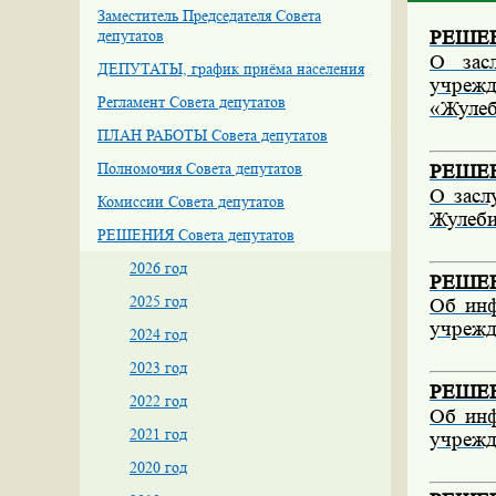
Заместитель Председателя Совета
депутатов
РЕШЕНИ
О зас
ДЕПУТАТЫ, график приёма населения
учреж
Регламент Совета депутатов
«Жулеб
ПЛАН РАБОТЫ Совета депутатов
Полномочия Совета депутатов
РЕШЕНИ
О засл
Комиссии Совета депутатов
Жулеби
РЕШЕНИЯ Совета депутатов
2026 год
РЕШЕНИ
2025 год
Об инф
учрежд
2024 год
2023 год
РЕШЕНИ
2022 год
Об инф
2021 год
учрежд
2020 год