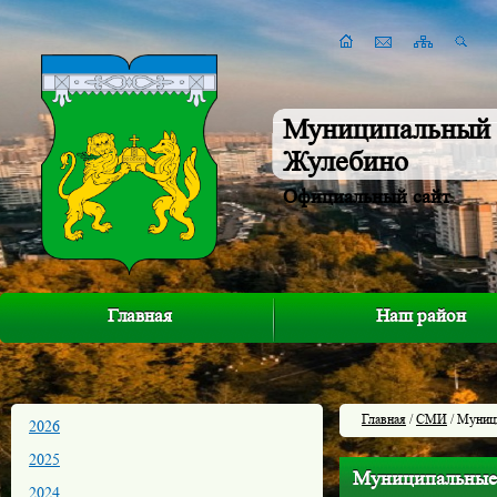
Муниципальный 
Жулебино
Официальный сайт
Главная
Наш район
Главная
/
СМИ
/ Муниц
2026
2025
Муниципальные
2024