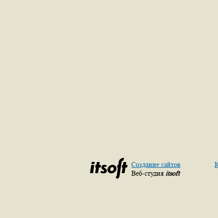
Создание сайтов
К
Веб-студия
itsoft