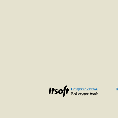
Создание сайтов
К
Веб-студия
itsoft