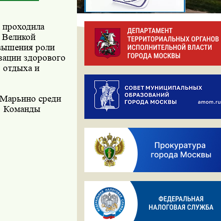
) проходила
 Великой
овышения роли
зации здорового
о отдыха и
 Марьино среди
Команды