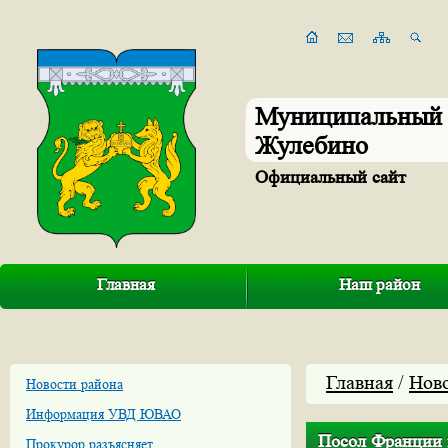
Муниципальный 
Жулебино
Официальный сайт
Главная
Наш район
Главная
/
Нов
Новости района
Информация УВД ЮВАО
Посол Франции 
Прокурор разъясняет