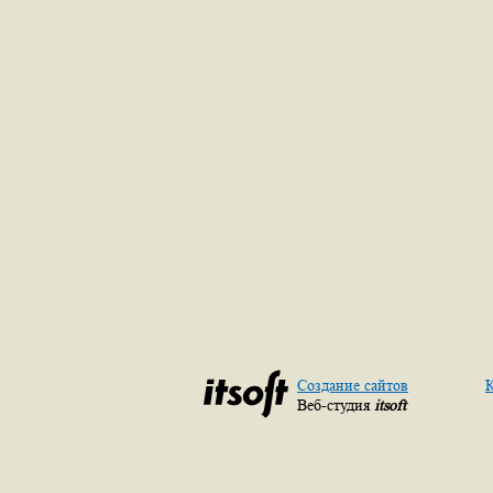
Создание сайтов
К
Веб-студия
itsoft