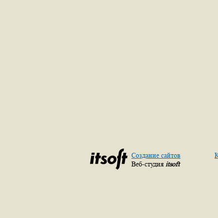
Создание сайтов
К
Веб-студия
itsoft