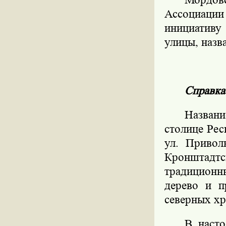
Мордов
Ассоциации
инициативу
улицы, назв
Справка
Названи
столице Ре
ул. Привол
Кронштадтс
традиционн
дерево и п
северных х
В насто