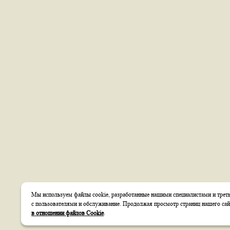
Мы используем файлы cookie, разработанные нашими специалистами и треть
с пользователями и обслуживание. Продолжая просмотр страниц нашего сай
в отношении файлов Cookie
.