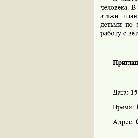
человека. В
этажи план
детьми по 
работу с вет
Приглаш
Дата:
15
Время:
Адрес: