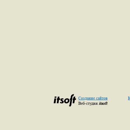
Создание сайтов
К
Веб-студия
itsoft