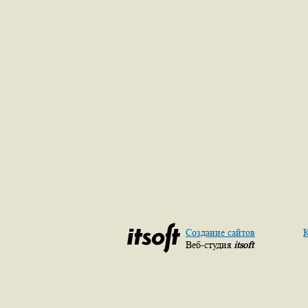
Создание сайтов
К
Веб-студия
itsoft