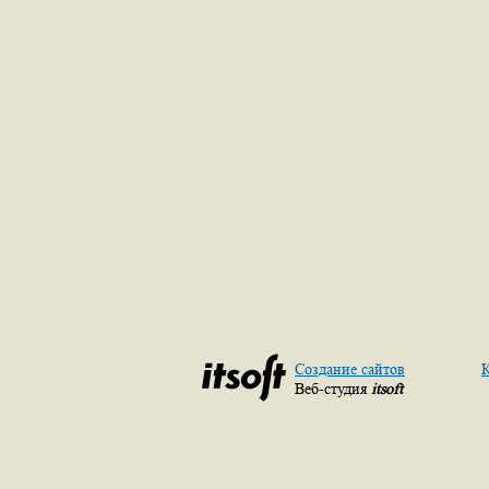
Создание сайтов
К
Веб-студия
itsoft