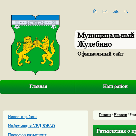
Муниципальный 
Жулебино
Официальный сайт
Главная
Наш район
Главная
/
Новости
/ Раз
Новости района
Информация УВД ЮВАО
Разъяснения о п
Прокурор разъясняет