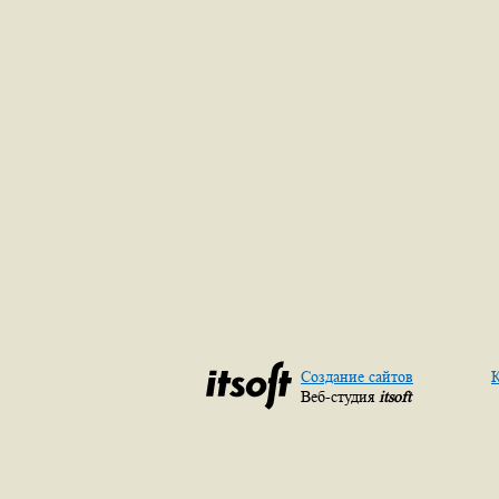
Создание сайтов
К
Веб-студия
itsoft