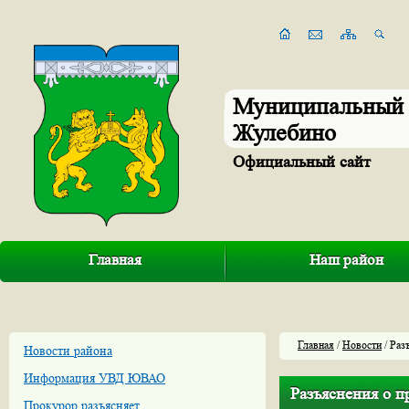
Муниципальный 
Жулебино
Официальный сайт
Главная
Наш район
Главная
/
Новости
/ Раз
Новости района
Информация УВД ЮВАО
Разъяснения о п
Прокурор разъясняет