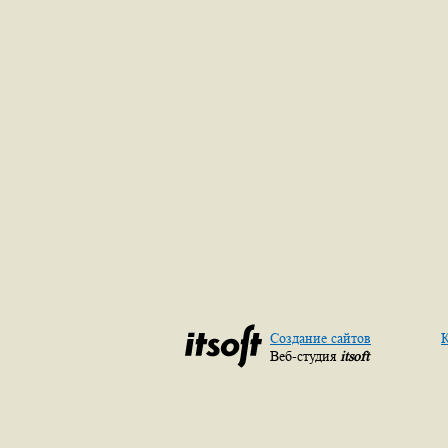
Создание сайтов
К
Веб-студия
itsoft