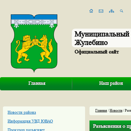
Муниципальный 
Жулебино
Официальный сайт
Главная
Наш район
Главная
/
Новости
/ Раз
Новости района
Информация УВД ЮВАО
Разъяснения о п
Прокурор разъясняет