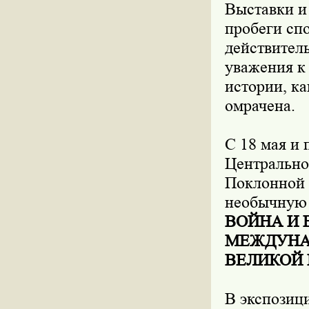
Выставки и
пробеги сп
действител
уважения к 
истории, к
омрачена.
С 18 мая и 
Центрально
Поклонной 
необычную
ВОЙНА И 
МЕЖДУНАР
ВЕЛИКОЙ
В экспозиц