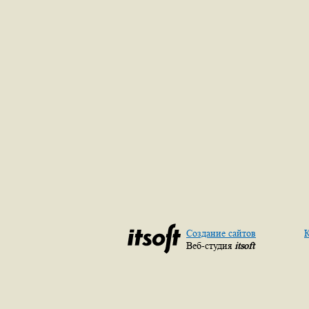
Создание сайтов
К
Веб-студия
itsoft