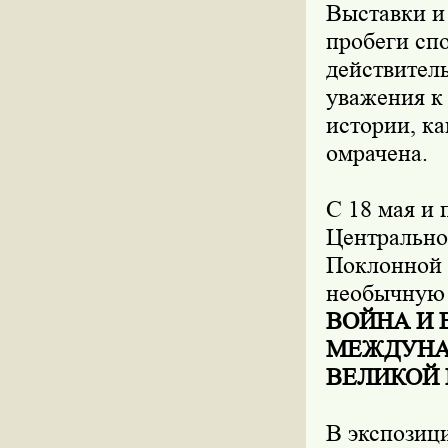
Выставки и
пробеги сп
действител
уважения к 
истории, к
омрачена.
С 18 мая и 
Центрально
Поклонной 
необычную
ВОЙНА И 
МЕЖДУНАР
ВЕЛИКОЙ
В экспозиц