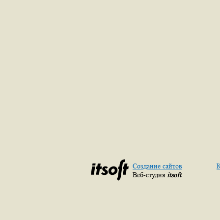
Создание сайтов
К
Веб-студия
itsoft