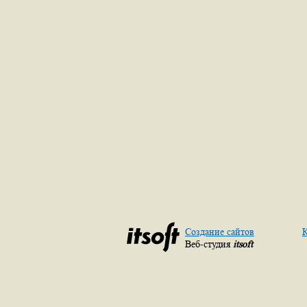
Создание сайтов
К
Веб-студия
itsoft