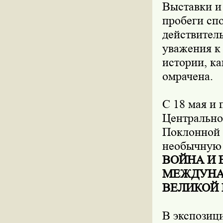
Выставки и
пробеги сп
действител
уважения к 
истории, к
омрачена.
С 18 мая и 
Центрально
Поклонной 
необычную
ВОЙНА И 
МЕЖДУНАР
ВЕЛИКОЙ
В экспозиц