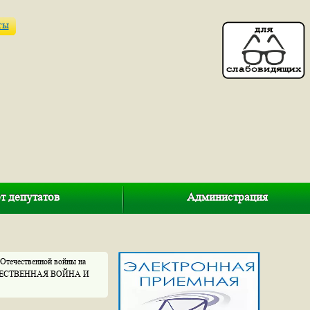
ты
т депутатов
Администрация
 Отечественной войны на
ОТЕЧЕСТВЕННАЯ ВОЙНА И