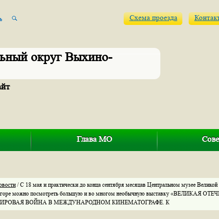
Схема проезда
Контак
ьный округ Выхино-
айт
Глава МО
Сове
овости
/ С 18 мая и практически до конца сентября месяцав Центральном музее Великой
 горе можно посмотреть большую и во многом необычную выставку «ВЕЛИКАЯ 
МИРОВАЯ ВОЙНА В МЕЖДУНАРОДНОМ КИНЕМАТОГРАФЕ. К