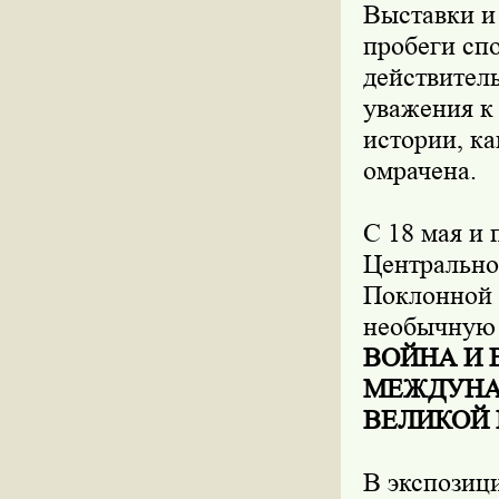
Выставки и
пробеги сп
действител
уважения к 
истории, к
омрачена.
С 18 мая и 
Центрально
Поклонной 
необычную
ВОЙНА И 
МЕЖДУНАР
ВЕЛИКОЙ
В экспозиц