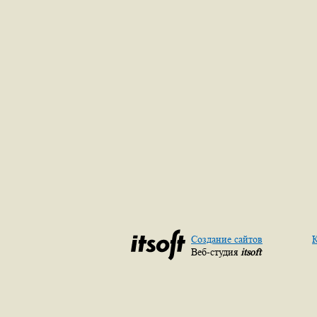
Создание сайтов
К
Веб-студия
itsoft