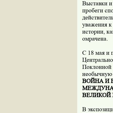
Выставки и
пробеги сп
действител
уважения к 
истории, к
омрачена.
С 18 мая и 
Центрально
Поклонной 
необычную
ВОЙНА И 
МЕЖДУНАР
ВЕЛИКОЙ
В экспозиц