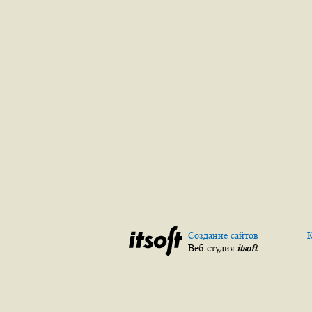
Создание сайтов
К
Веб-студия
itsoft