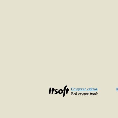
Создание сайтов
К
Веб-студия
itsoft