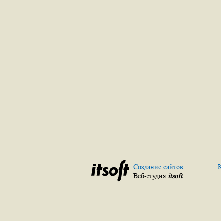
Создание сайтов
К
Веб-студия
itsoft