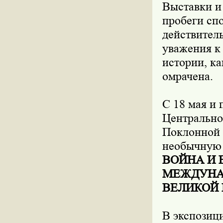
Выставки и
пробеги сп
действител
уважения к 
истории, к
омрачена.
С 18 мая и 
Центрально
Поклонной 
необычную
ВОЙНА И 
МЕЖДУНАР
ВЕЛИКОЙ
В экспозиц