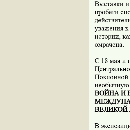
Выставки и
пробеги сп
действител
уважения к 
истории, к
омрачена.
С 18 мая и 
Центрально
Поклонной 
необычную
ВОЙНА И 
МЕЖДУНАР
ВЕЛИКОЙ
В экспозиц