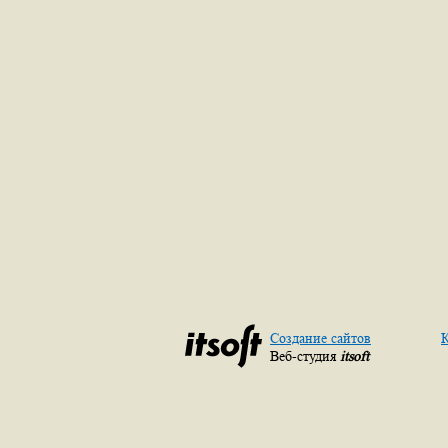
Создание сайтов
К
Веб-студия
itsoft