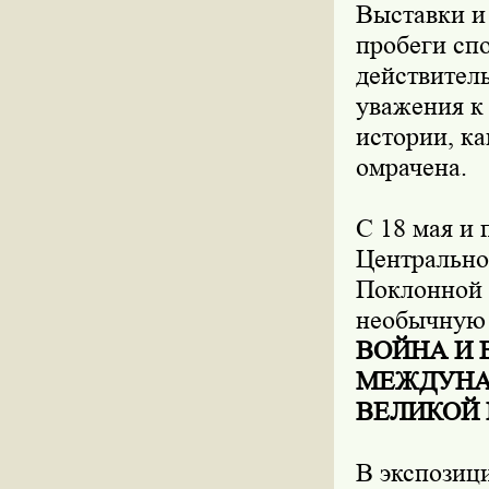
Выставки и
пробеги сп
действител
уважения к 
истории, к
омрачена.
С 18 мая и 
Центрально
Поклонной 
необычную
ВОЙНА И 
МЕЖДУНАР
ВЕЛИКОЙ
В экспозиц