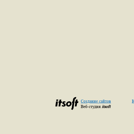
Создание сайтов
К
Веб-студия
itsoft