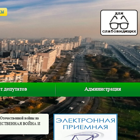
ты
т депутатов
Администрация
 Отечественной войны на
ОТЕЧЕСТВЕННАЯ ВОЙНА И