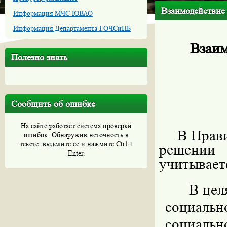
Взаимодействие 
Информация МЧС ЮВАО
Информация Департамента ГОЧСиПБ
Взаим
Полезно знать
Сообщить об ошибке
На сайте работает система проверки
В Прав
ошибок. Обнаружив неточность в
тексте, выделите ее и нажмите Ctrl +
решении 
Enter.
учитывает
В цел
социаль
социальн