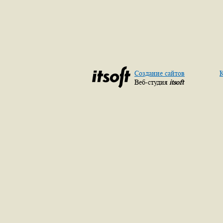
Создание сайтов
К
Веб-студия
itsoft