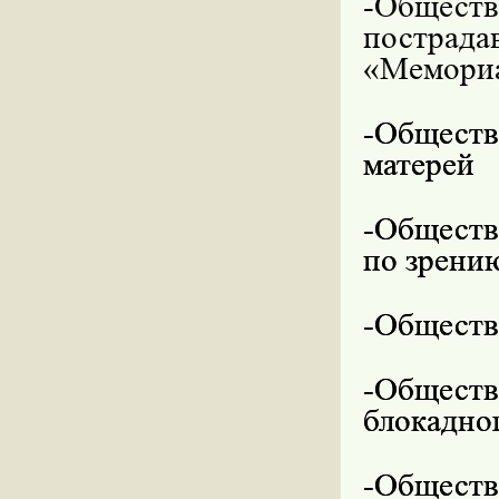
-Общест
пострад
«Мемори
-Обществ
матерей
-Обществ
по зрени
-Обществ
-Обществ
блокадно
-Общест