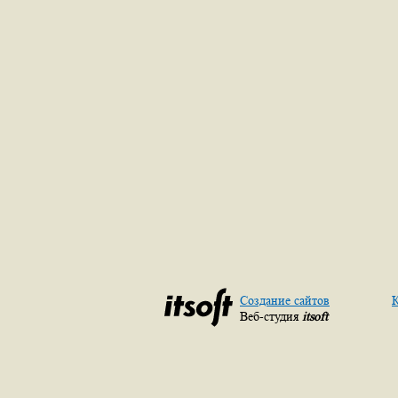
Создание сайтов
К
Веб-студия
itsoft