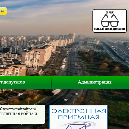
ты
т депутатов
Администрация
 Отечественной войны на
ОТЕЧЕСТВЕННАЯ ВОЙНА И