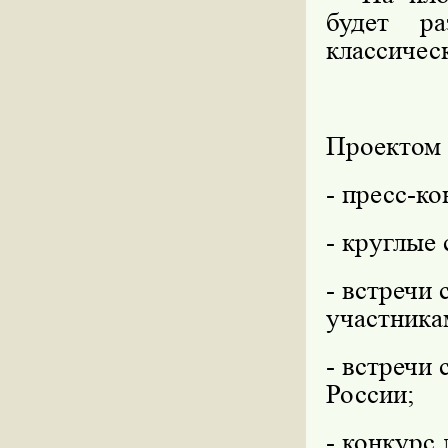
будет ра
классичес
Проектом 
- пресс-к
- круглые 
- встречи
участника
- встречи
России;
- конкурс