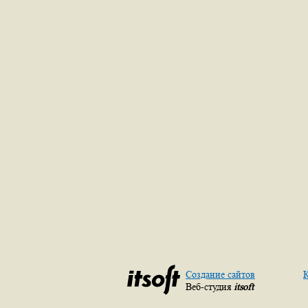
Создание сайтов
К
Веб-студия
itsoft