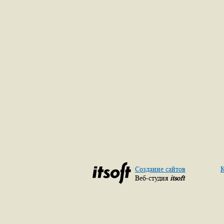
Создание сайтов
К
Веб-студия
itsoft