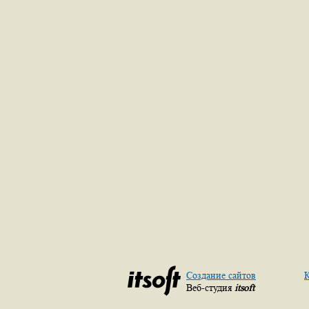
Создание сайтов
К
Веб-студия
itsoft