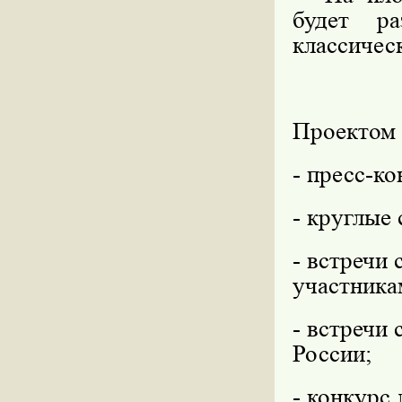
будет ра
классичес
Проектом 
- пресс-к
- круглые 
- встречи
участника
- встречи
России;
- конкурс