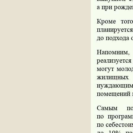
а при рожде
Кроме тог
планируетс
до подхода 
Напомним, 
реализуется
могут моло
жилищных 
нуждающими
помещений 
Самым по
по програм
по себесто