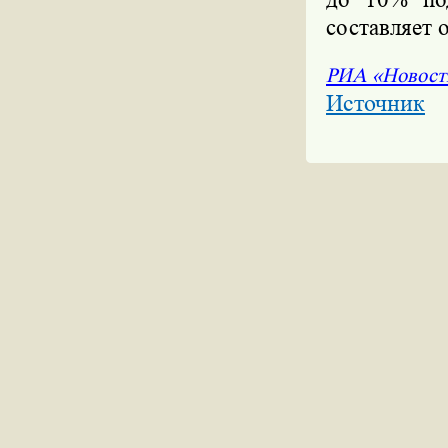
до 10% по
составляет 
РИА «Новост
Источник