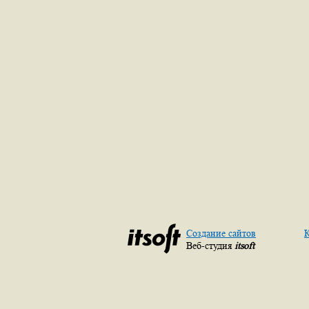
Создание сайтов
К
Веб-студия
itsoft