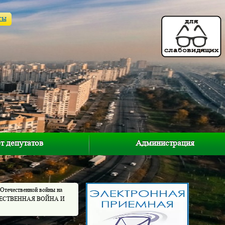
ты
т депутатов
Администрация
 Отечественной войны на
ОТЕЧЕСТВЕННАЯ ВОЙНА И