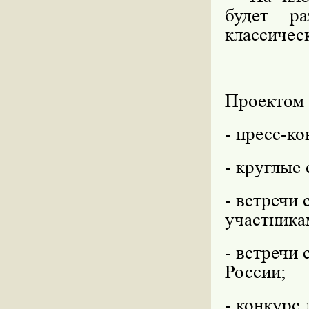
будет ра
классичес
Проектом 
- пресс-к
- круглые 
- встречи
участника
- встречи
России;
- конкурс