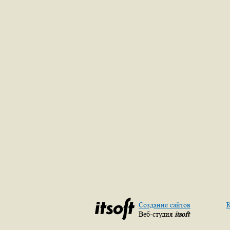
Создание сайтов
К
Веб-студия
itsoft