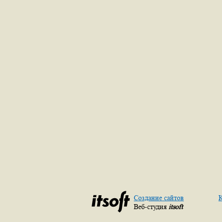
Создание сайтов
К
Веб-студия
itsoft