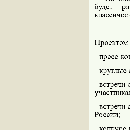
будет ра
классичес
Проектом 
- пресс-к
- круглые 
- встречи
участника
- встречи
России;
- конкурс