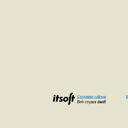
Создание сайтов
К
Веб-студия
itsoft