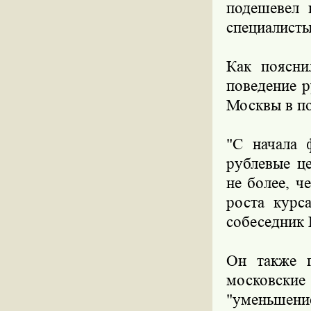
подешевел 
специалисты
Как поясни
поведение 
Москвы в п
"С начала 
рублевые ц
не более, ч
роста курс
собеседник
Он также п
московские 
"уменьшение