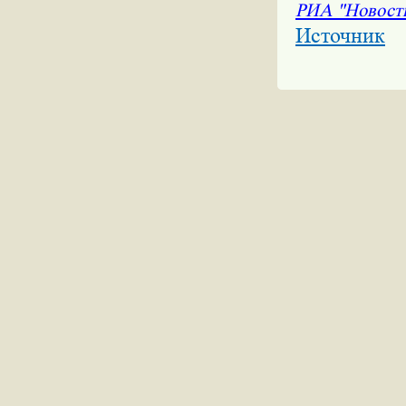
РИА "Новост
Источник