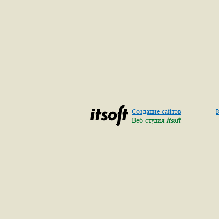
Создание сайтов
К
Веб-студия
itsoft