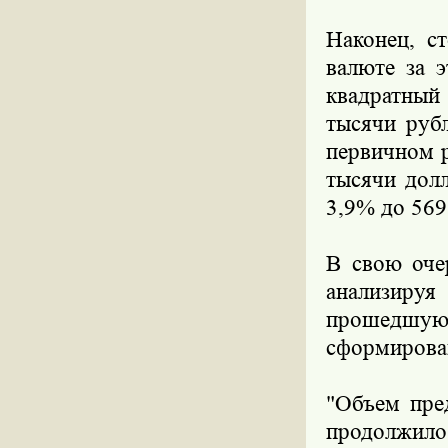
Наконец, с
валюте за 
квадратный
тысячи руб
первичном р
тысячи долл
3,9% до 569
В свою оче
анализируя
прошедшу
сформировав
"Объем пре
продолжило