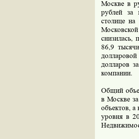
Москве в р
рублей за 
столице на
Московско
снизилась,
86,9 тысяч
долларово
долларов за
компании.
Общий объе
в Москве за
объектов, а
уровня в 2
Недвижимос