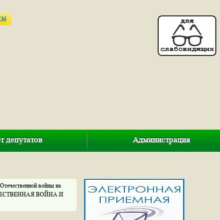
ты
т депутатов
Администрация
 Отечественной войны на
ОТЕЧЕСТВЕННАЯ ВОЙНА И