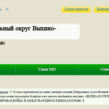
Схема проезда
Контак
ьный округ Выхино-
айт
Глава МО
Сове
овости
/ С 18 мая и практически до конца сентября месяцав Центральном музее Великой
 горе можно посмотреть большую и во многом необычную выставку «ВЕЛИКАЯ 
МИРОВАЯ ВОЙНА В МЕЖДУНАРОДНОМ КИНЕМАТОГРАФЕ. К