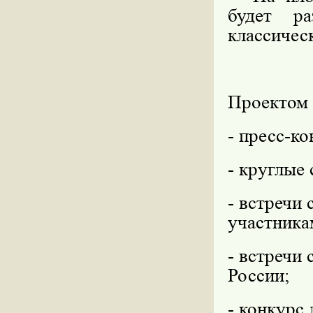
будет ра
классичес
Проектом 
- пресс-к
- круглые 
- встречи
участника
- встречи
России;
- конкурс