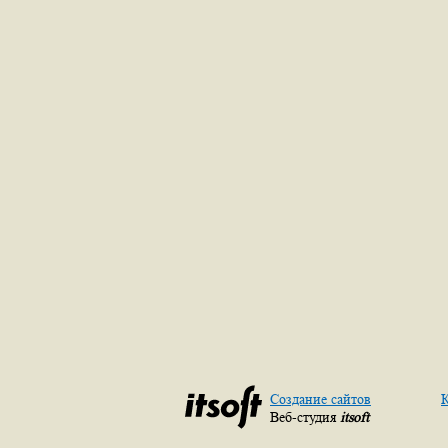
Создание сайтов
К
Веб-студия
itsoft