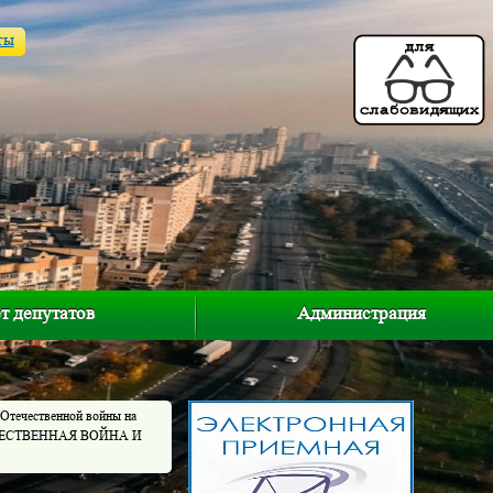
ты
т депутатов
Администрация
 Отечественной войны на
ОТЕЧЕСТВЕННАЯ ВОЙНА И