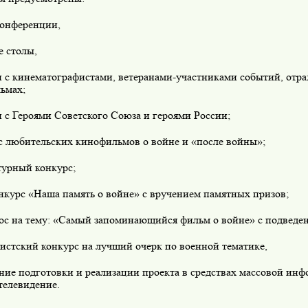
конференции,
е столы,
чи с кинематографистами, ветеранами-участниками событий, отр
ьмах;
и с Героями Советского Союза и героями России;
рс любительских кинофильмов о войне и «после войны»;
турный конкурс;
нкурс «Наша память о войне» с вручением памятных призов;
рос на тему: «Самый запоминающийся фильм о войне» с подведен
истский конкурс на лучший очерк по военной тематике,
ние подготовки и реализации проекта в средствах массовой ин
телевидение.