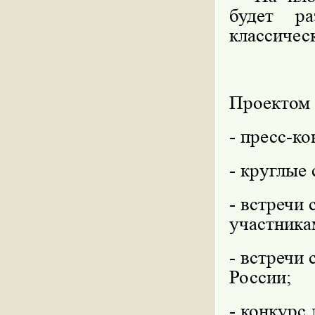
будет ра
классичес
Проектом 
- пресс-к
- круглые 
- встречи
участника
- встречи
России;
- конкурс