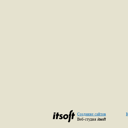
Создание сайтов
К
Веб-студия
itsoft