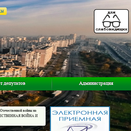
ты
т депутатов
Администрация
 Отечественной войны на
ОТЕЧЕСТВЕННАЯ ВОЙНА И