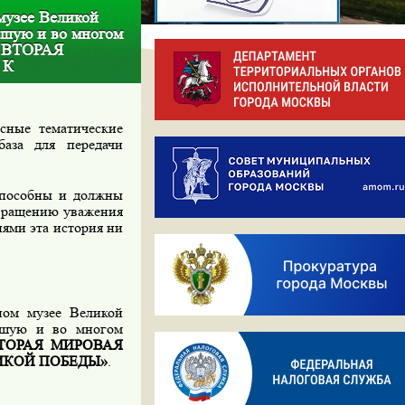
музее Великой
ьшую и во многом
 ВТОРАЯ
 К
сные тематические
аза для передачи
способны и должны
звращению уважения
иями эта история ни
ном музее Великой
ьшую и во многом
ТОРАЯ МИРОВАЯ
ИКОЙ ПОБЕДЫ»
.